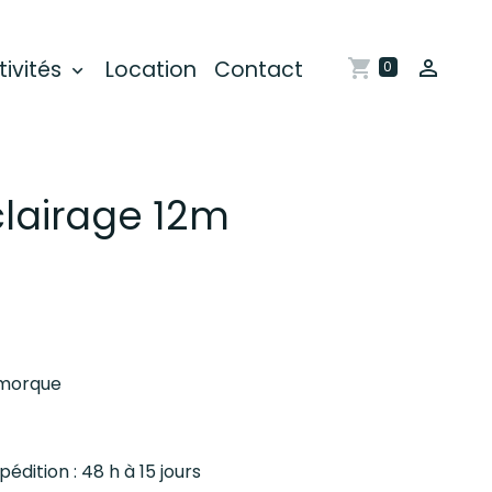
tivités
Location
Contact
0
lairage 12m
emorque
pédition : 48 h à 15 jours