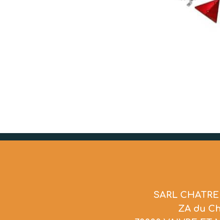
SARL CHATRE
ZA du C