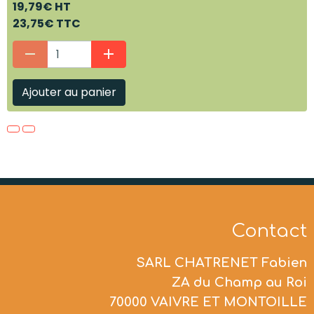
19,79€ HT
23,75€ TTC
Ajouter au panier
Contact
SARL CHATRENET Fabien
ZA du Champ au Roi
70000 VAIVRE ET MONTOILLE