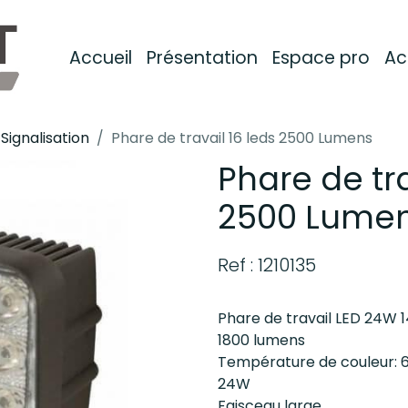
Accueil
Présentation
Espace pro
Ac
Signalisation
Phare de travail 16 leds 2500 Lumens
Phare de tra
2500 Lume
Ref : 1210135
Phare de travail LED 24W
1800 lumens
Température de couleur: 
24W
Faisceau large