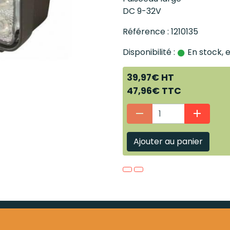
DC 9-32V
Référence : 1210135
Disponibilité :
En stock, 
39,97€ HT
47,96€ TTC
Ajouter au panier