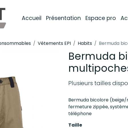
Accueil
Présentation
Espace pro
Ac
 consommables
Vêtements EPI
Habits
Bermuda bic
Bermuda bi
multipoche
Plusieurs tailles disp
Bermuda bicolore (beige/n
fermeture zippée, système
téléphone
Taille