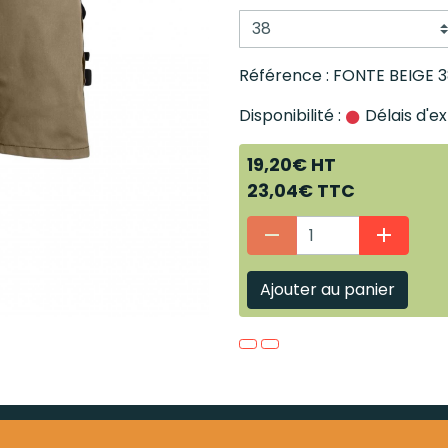
Référence : FONTE BEIGE 
Disponibilité :
Délais d'ex
19,20€ HT
23,04€ TTC
Ajouter au panier