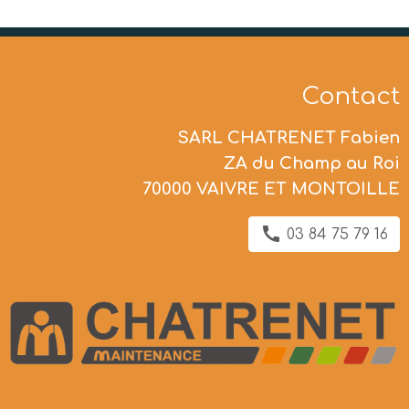
Contact
SARL CHATRENET Fabien
ZA du Champ au Roi
70000 VAIVRE ET MONTOILLE
03 84 75 79 16