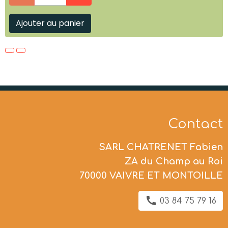
Ajouter au panier
Contact
SARL CHATRENET Fabien
ZA du Champ au Roi
70000 VAIVRE ET MONTOILLE
03 84 75 79 16