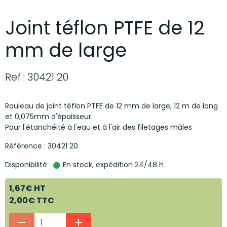
Joint téflon PTFE de 12
mm de large
Ref : 30421 20
Rouleau de joint téflon PTFE de 12 mm de large, 12 m de long
et 0,075mm d'épaisseur.
Pour l'étanchéité à l'eau et à l'air des filetages mâles
Référence : 30421 20
Disponibilité :
En stock, expédition 24/48 h
1,67€ HT
2,00€ TTC