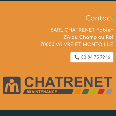
Contact
SARL CHATRENET Fabien
ZA du Champ au Roi
70000 VAIVRE ET MONTOILLE
03 84 75 79 16