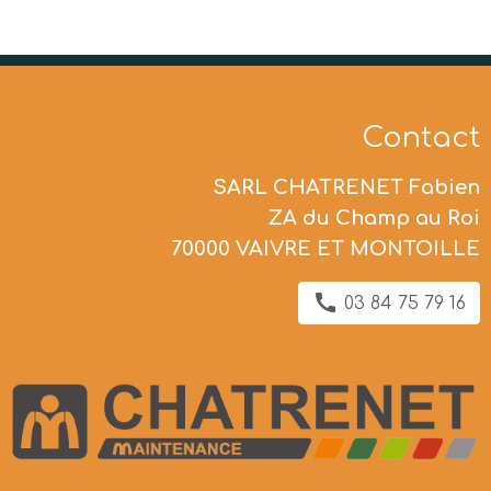
Contact
SARL CHATRENET Fabien
ZA du Champ au Roi
70000 VAIVRE ET MONTOILLE
03 84 75 79 16