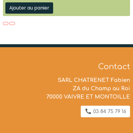
Ajouter au panier
Contact
SARL CHATRENET Fabien
ZA du Champ au Roi
70000 VAIVRE ET MONTOILLE
03 84 75 79 16