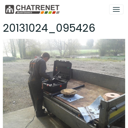
20131024_095426